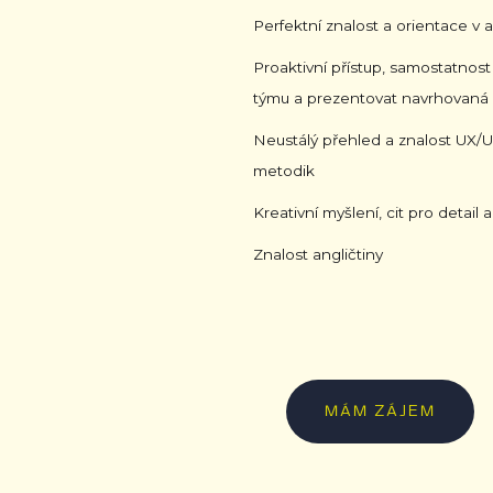
Perfektní znalost a orientace v 
Proaktivní přístup, samostatnos
týmu a prezentovat navrhovaná 
Neustálý přehled a znalost UX/U
metodik
Kreativní myšlení, cit pro detail 
Znalost angličtiny
MÁM ZÁJEM