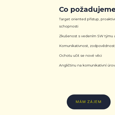
Co požadujeme
Target oriented přístup, proaktiv
schopnosti
Zkušenost s vedením SW týmu a
Komunikativnost, zodpovědnost
Ochotu učit se nové věci
Angličtinu na komunikativní úrov
MÁM ZÁJEM