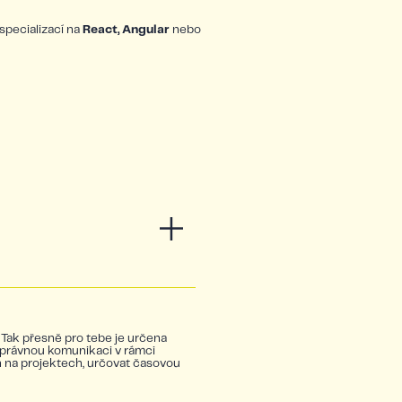
specializací na
React, Angular
nebo
? Tak přesně pro tebe je určena
a správnou komunikaci v rámci
 na projektech, určovat časovou