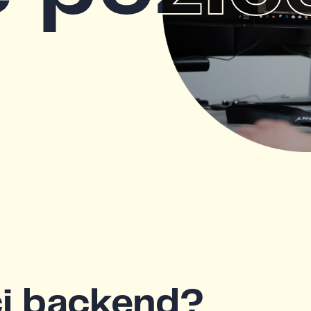
či backend?